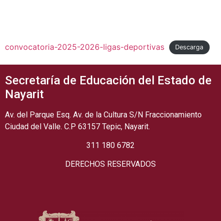
convocatoria-2025-2026-ligas-deportivas
Descarga
Secretaría de Educación del Estado de
Nayarit
Av. del Parque Esq. Av. de la Cultura S/N Fraccionamiento
Ciudad del Valle. C.P 63157 Tepic, Nayarit.
311 180 6782
DERECHOS RESERVADOS