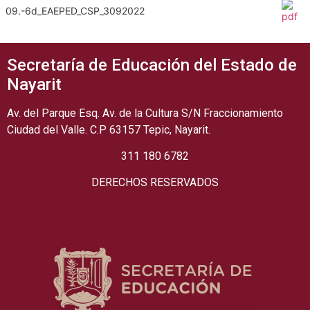
09.-6d_EAEPED_CSP_3092022
Secretaría de Educación del Estado de
Nayarit
Av. del Parque Esq. Av. de la Cultura S/N Fraccionamiento
Ciudad del Valle. C.P 63157 Tepic, Nayarit.
311 180 6782
DERECHOS RESERVADOS