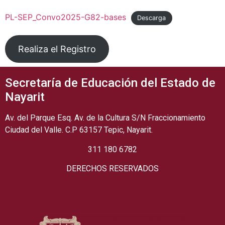
PL-SEP_Convo2025-G82-bases
Descarga
Realiza el Registro
Secretaría de Educación del Estado de
Nayarit
Av. del Parque Esq. Av. de la Cultura S/N Fraccionamiento
Ciudad del Valle. C.P 63157 Tepic, Nayarit.
311 180 6782
DERECHOS RESERVADOS