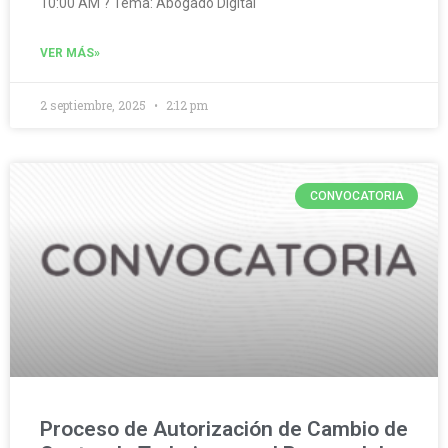
10:00 AM ? Tema: Abogado Digital
VER MÁS»
2 septiembre, 2025
2:12 pm
CONVOCATORIA
Proceso de Autorización de Cambio de