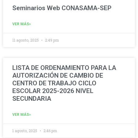
Seminarios Web CONASAMA-SEP
VER MÁS»
11 agosto, 2025
2:49 pm
LISTA DE ORDENAMIENTO PARA LA
AUTORIZACIÓN DE CAMBIO DE
CENTRO DE TRABAJO CICLO
ESCOLAR 2025-2026 NIVEL
SECUNDARIA
VER MÁS»
1 agosto, 2025
2:46 pm